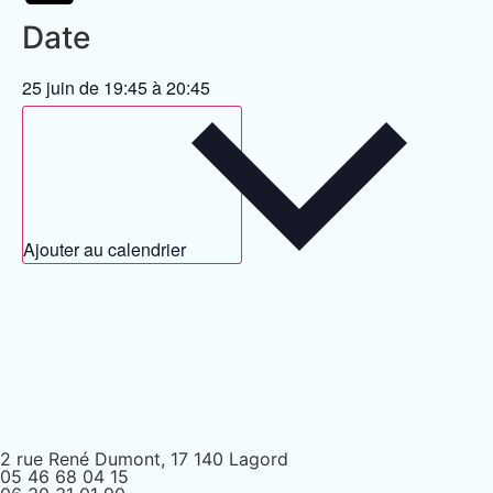
Date
25 juin
de
19:45
à
20:45
Ajouter au calendrier
2 rue René Dumont, 17 140 Lagord
05 46 68 04 15