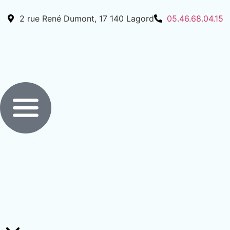
2 rue René Dumont, 17 140 Lagord
05.46.68.04.15