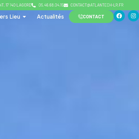
T, 17 140 LAGORD
05.46.68.04.15
CONTACT@ATLANTECH-LR.FR
ers Lieu
Actualités
CONTACT