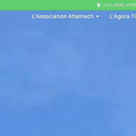
2 RUE RENÉ DUMON
L'Association Atlantech
L'Agora Ti